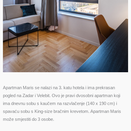
Apartman Maris se nalazi na 3. katu hotela i ima prekrasan
pogled na Zadar i Velebit. Ovo je pravi dvosobni apartman koji
ima dnevnu sobu s kaučem na razvlačenje (140 x 190 cm) i
spavaću sobu s King-size bračnim krevetom. Apartman Maris
može smjestiti do 3 osobe.