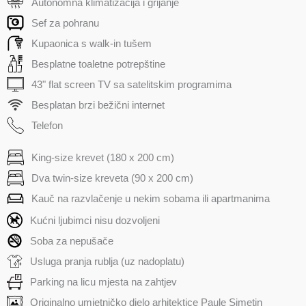
Autonomna klimatizacija i grijanje
Sef za pohranu
Kupaonica s walk-in tušem
Besplatne toaletne potrepštine
43" flat screen TV sa satelitskim programima
Besplatan brzi bežični internet
Telefon
King-size krevet (180 x 200 cm)
Dva twin-size kreveta (90 x 200 cm)
Kauč na razvlačenje u nekim sobama ili apartmanima
Kućni ljubimci nisu dozvoljeni
Soba za nepušače
Usluga pranja rublja (uz nadoplatu)
Parking na licu mjesta na zahtjev
Originalno umjetničko djelo arhitektice Paule Simetin